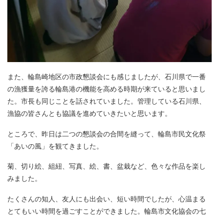
また、輪島崎地区の市政懇談会にも感じましたが、石川県で一番
の漁獲量を誇る輪島港の機能を高める時期が来ていると思いまし
た。市長も同じことを話されていました。管理している石川県、
漁協の皆さんとも協議を進めていきたいと思います。
ところで、昨日は二つの懇談会の合間を縫って、輪島市民文化祭
「あいの風」を観てきました。
菊、切り絵、組紐、写真、絵、書、盆栽など、色々な作品を楽し
みました。
たくさんの知人、友人にも出会い、短い時間でしたが、心温まる
とてもいい時間を過ごすことができました。輪島市文化協会の七