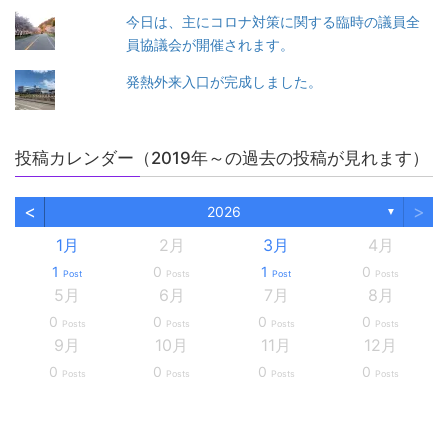
今日は、主にコロナ対策に関する臨時の議員全
員協議会が開催されます。
発熱外来入口が完成しました。
投稿カレンダー（2019年～の過去の投稿が見れます）
<
>
2026
▼
1月
2月
3月
4月
1
0
1
0
Post
Posts
Post
Posts
5月
6月
7月
8月
0
0
0
0
Posts
Posts
Posts
Posts
9月
10月
11月
12月
0
0
0
0
Posts
Posts
Posts
Posts