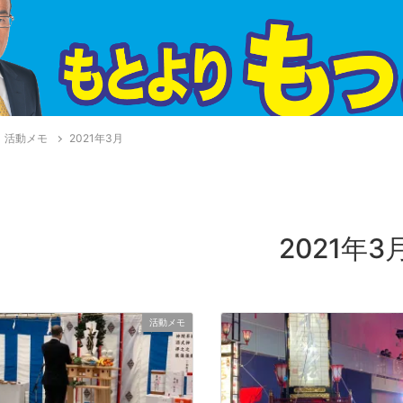
活動メモ
2021年3月
2021年3
活動メモ