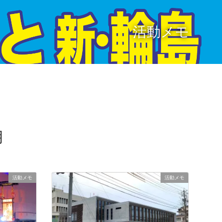
活動メモ
月
活動メモ
活動メモ