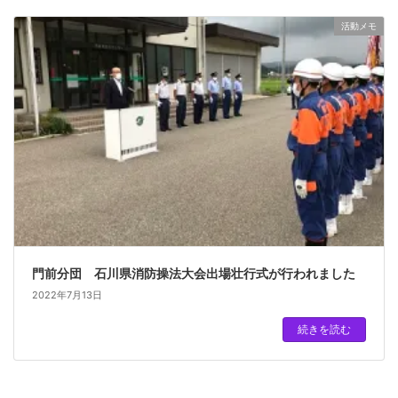
活動メモ
門前分団 石川県消防操法大会出場壮行式が行われました
2022年7月13日
続きを読む