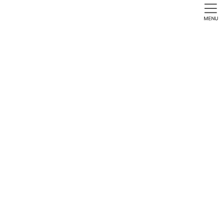
MENU
活動メモ
ホーム
活動メモ
活動メモ