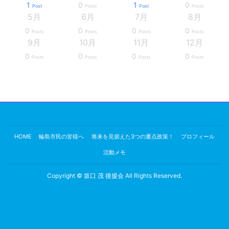
1
0
1
0
Post
Posts
Post
Posts
5月
6月
7月
8月
0
0
0
0
Posts
Posts
Posts
Posts
9月
10月
11月
12月
0
0
0
0
Posts
Posts
Posts
Posts
HOME
輪島市民の皆様へ
将来を見据えた3つの重点政策！
プロフィール
活動メモ
Copyright © 坂口 茂 後援会 All Rights Reserved.