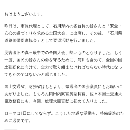
おはようございます。
昨日は、市長代理として、石川県内の各首長の皆さんと「安全・
安心の道づくりを求める全国大会」に出席し、その後、「石川県
道路整備促進協会」として要望活動を行いました。
災害復旧の真っ最中での全国大会、熱いものとなりました。もう
一度、国民の皆さんの命を守るために、河川も含めて、全国の国
土強靭化に向けて、全力で取り組まなければならない時代になっ
てきたのではないかと感じました。
国土交通省、財務省はもとより、県選出の国会議員にもお願いに
あがりました。もちろん岡田内閣官房副長官、佐々木国土交通大
臣政務官にも。今回、総理大臣官邸に初めて入りました。
ローマは1日にしてならず。こうした地道な活動も、整備促進のた
めに必要です。