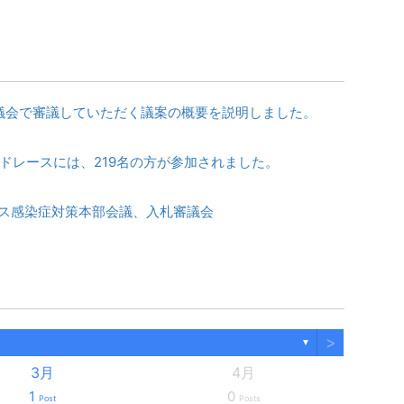
策」について要望に
議会で審議していただく議案の概要を説明しました。
ドレースには、219名の方が参加されました。
ス感染症対策本部会議、入札審議会
>
▼
3月
4月
1
0
Post
Posts