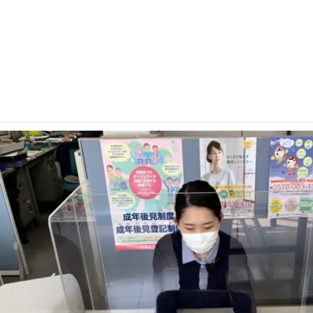
市では、新型コロナ感染者を出さないように力を入れており、輪
で、コロナ禍による地域経済への影響も、とても大きなものとな
。輪島市の独自の支援策も期待されています。