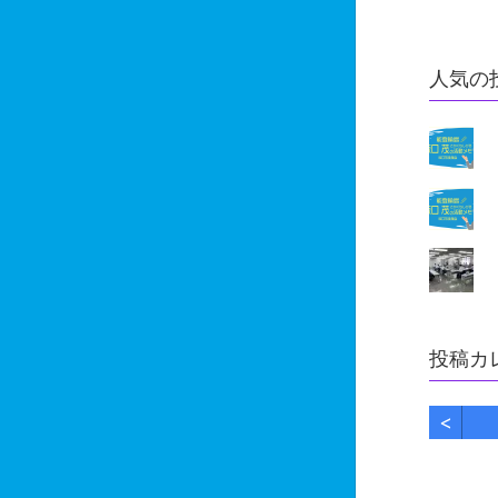
人気の
投稿カ
<
3月
3月
3月
3月
3月
3月
3月
4月
4月
4月
4月
4月
4月
4月
10
19
3
0
0
5
0
17
3
4
4
0
0
0
Posts
Posts
Posts
Posts
Posts
Posts
Posts
Posts
Posts
Posts
Posts
Posts
Posts
Posts