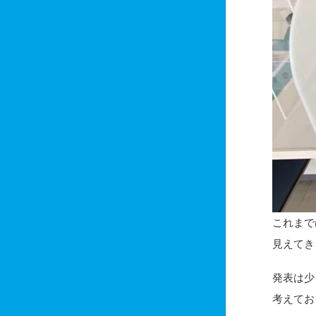
これまで
見えてき
発表は少
考えてお