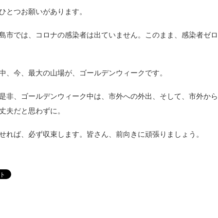
ひとつお願いがあります。
島市では、コロナの感染者は出ていません。このまま、感染者ゼ
中、今、最大の山場が、ゴールデンウィークです。
是非、ゴールデンウィーク中は、市外への外出、そして、市外か
丈夫だと思わずに。
せれば、必ず収束します。皆さん、前向きに頑張りましょう。
らいチケット」の券売機が、市
昨日は、臨時議会が開催されまし
関ホールに設置されています。