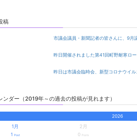
投稿
市議会議員・新聞記者の皆さんに、9月
昨日開催されました第41回町野耐寒ロー
昨日は市議会臨時会、新型コロナウイル
レンダー（2019年～の過去の投稿が見れます）
2026
1月
2月
1
0
Post
Posts