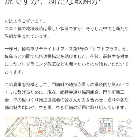
況ですが、新たな取組が
おはようございます。
コロナ禍で地域経済は厳しい状況ですが、そうした中でも新たな
取組が生まれています。
一昨日、輪島市サテライトオフィス第1号の「シフトプラス」が、
輪島市との間で包括連携協定を結びました。今後、高校生を対象
にしたプログラミング教室なども開きたいとのお話もいただいて
おります。
この慶事を契機として、門前町の總持寺通りの継続的な賑わいづ
くりに繋げるために、現在、總持寺通り協同組合、門前町商工
会、禅の里づくり推進協議会の皆さんが力を合わせ、通りの各店
舗の魅力創出や、空き家、空き店舗の活用に取り組んでいます。