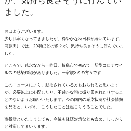
が、気持ち良さそうに佇んでい
ました。
おはようございます。
少し肌寒くなってきましたが、穏やかな秋日和が続いています。
河原田川では、20羽ほどの鷺？が、気持ち良さそうに佇んでいま
した。
ところで、残念ながら一昨日、輪島市で初めて、新型コロナウイ
ルスの感染確認がありました。一家族3名の方々です。
このニュースにより、動揺されている方もおられると思います
が、必要以上に心配したり、不確かな噂に振り回されたりするこ
とのないようお願いいたします。今の国内の感染状況や社会情勢
を見ると、いずれ、こうしたことは起こりうることでした。
市役所といたしましても、今後も経済対策なども含め、しっかり
と対応してまいります。