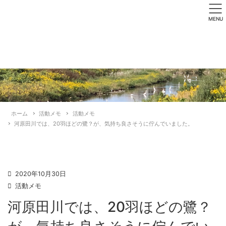
MENU
ホーム
活動メモ
活動メモ
河原田川では、20羽ほどの鷺？が、気持ち良さそうに佇んでいました。
2020年10月30日
活動メモ
河原田川では、20羽ほどの鷺？